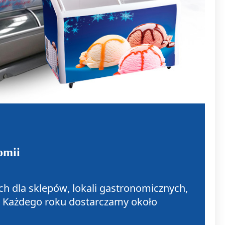
omii
ch dla sklepów, lokali gastronomicznych,
h. Każdego roku dostarczamy około