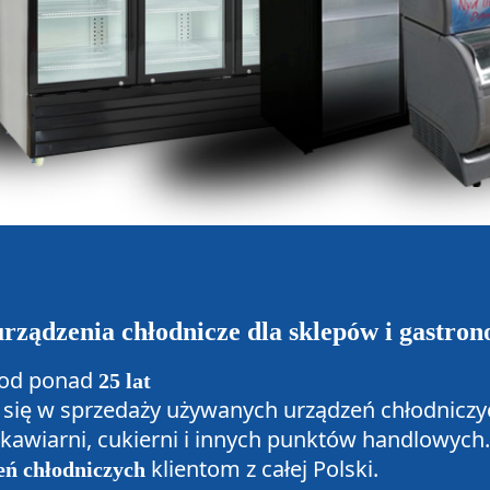
rządzenia chłodnicze dla sklepów i gastron
od ponad
25 lat
e się w sprzedaży używanych urządzeń chłodniczy
, kawiarni, cukierni i innych punktów handlowyc
klientom z całej Polski.
eń chłodniczych