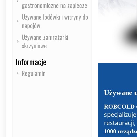
gastronomiczne na zaplecze
Używane lodówki i witryny do
napojów
Używane zamrażarki
skrzyniowe
Informacje
Regulamin
Używane u
ROBCOLD
specjalizuj
restauracji
1000 urządz