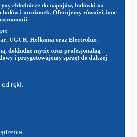
ryny chłodnicze do napojów, lodówki na
o lodów i mrożonek. Oferujemy również inne
astronomii.
jak
.
kar, UGUR, Helkama oraz Electrolux
ną, dokładne mycie oraz profesjonalną
owy i przygotowujemy sprzęt do dalszej
 od ręki.
ządzenia