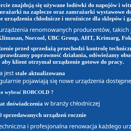
rcie znajdują się używane lodówki do napojów i wit
amrażarki na zaplecze oraz zamrażarki wystawowe d
e urządzenia chłodnicze i mroźnicze dla sklepów i g
urządzenia renomowanych producentów, takich 
 Klimasan, Norcool, UBC Group, AHT, Krimarg, Fo
zenie przed sprzedażą przechodzi kontrolę technicz
Sprawdzamy poprawność działania, odświeżamy obud
, aby klient otrzymał urządzenie gotowe do pracy.
a jest
stale aktualizowana
egularnie pojawiają się nowe urządzenia dostępne
rto wybrać ROBCOLD ?
w branży chłodniczej
lat doświadczenia
0 sprzedawanych urządzeń rocznie
techniczna i profesjonalna renowacja każdego ur