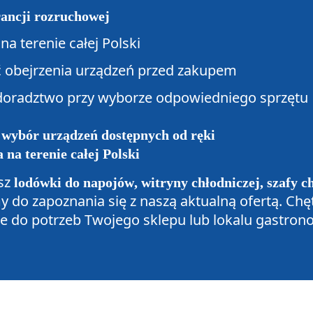
rancji rozruchowej
na terenie całej Polski
ć obejrzenia urządzeń przed zakupem
doradztwo przy wyborze odpowiedniego sprzętu
 wybór urządzeń dostępnych od ręki
 na terenie całej Polski
asz
lodówki do napojów, witryny chłodniczej, szafy c
y do zapoznania się z naszą aktualną ofertą. C
 do potrzeb Twojego sklepu lub lokalu gastron