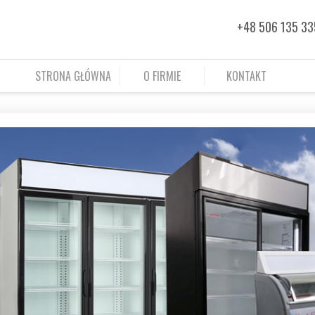
+48 506 135 33
STRONA GŁÓWNA
O FIRMIE
KONTAKT